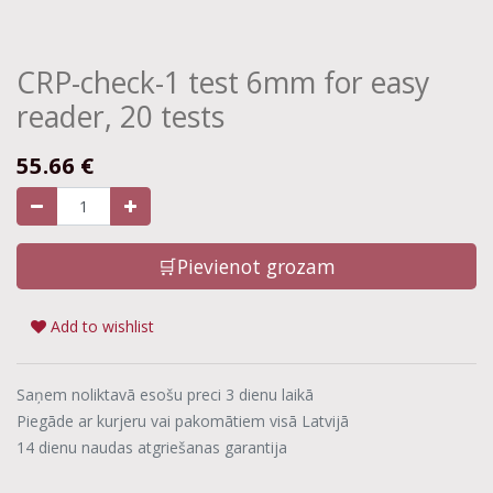
CRP-check-1 test 6mm for easy
reader, 20 tests
55.66
€
🛒Pievienot grozam
Add to wishlist
Saņem noliktavā esošu preci 3 dienu laikā
Piegāde ar kurjeru vai pakomātiem visā Latvijā
14 dienu naudas atgriešanas garantija