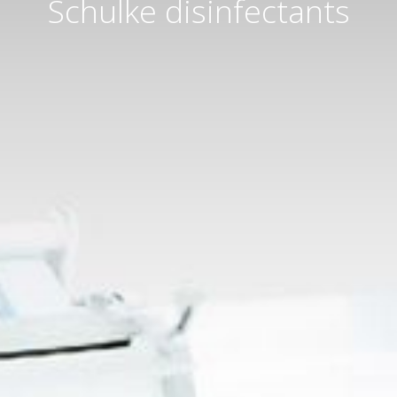
Schulke disinfectants