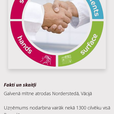
Fakti un skaitļi
Galvenā mītne atrodas Norderstedā, Vācijā
Uzņēmums nodarbina vairāk nekā 1300 cilvēku visā