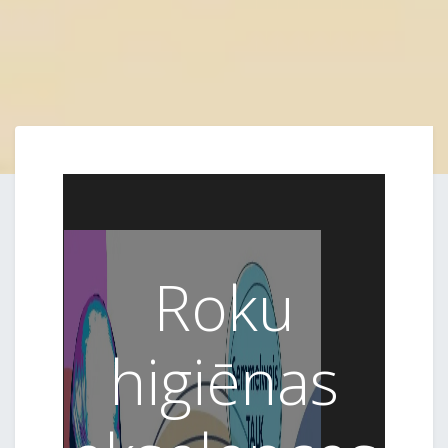
Roku
higiēnas