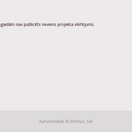
gaidām nav publicēts neviens projekta vērtējums.
Autortiesības ©
Interlux, SIA