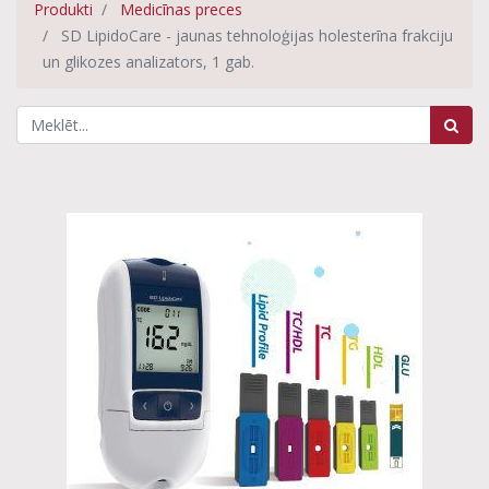
Produkti
Medicīnas preces
SD LipidoCare - jaunas tehnoloģijas holesterīna frakciju
un glikozes analizators, 1 gab.