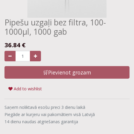
Pipešu uzgaļi bez filtra, 100-
1000µl, 1000 gab
36.84
€
🛒Pievienot grozam
Add to wishlist
Saņem noliktavā esošu preci 3 dienu laikā
Piegāde ar kurjeru vai pakomātiem visā Latvijā
14 dienu naudas atgriešanas garantija