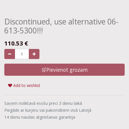
Discontinued, use alternative 06-
613-5300!!!
110.53
€
🛒Pievienot grozam
Add to wishlist
Saņem noliktavā esošu preci 3 dienu laikā
Piegāde ar kurjeru vai pakomātiem visā Latvijā
14 dienu naudas atgriešanas garantija