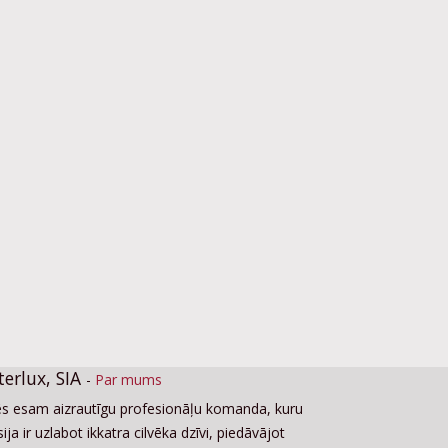
terlux, SIA
-
Par mums
s esam aizrautīgu profesionāļu komanda, kuru
ija ir uzlabot ikkatra cilvēka dzīvi, piedāvājot