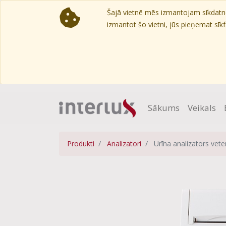
Šajā vietnē mēs izmantojam sīkdatnes
izmantot šo vietni, jūs pieņemat sīkfa
Sākums
Veikals
Produkti
Analizatori
Urīna analizators vet