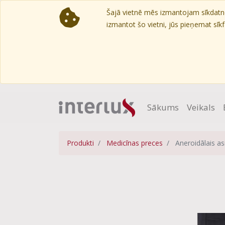
Šajā vietnē mēs izmantojam sīkdatnes
izmantot šo vietni, jūs pieņemat sīkfa
Sākums
Veikals
Produkti
Medicīnas preces
Aneroidālais a