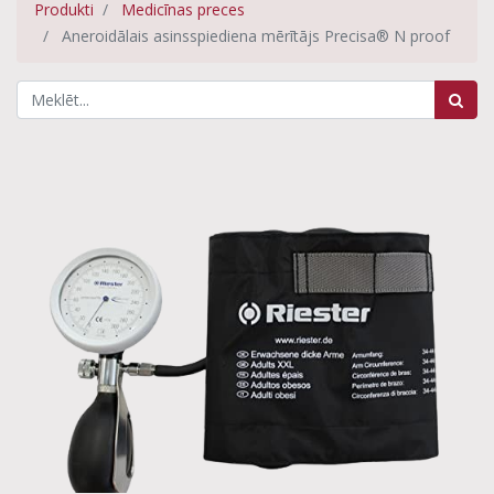
Produkti
Medicīnas preces
Aneroidālais asinsspiediena mērītājs Precisa® N proof