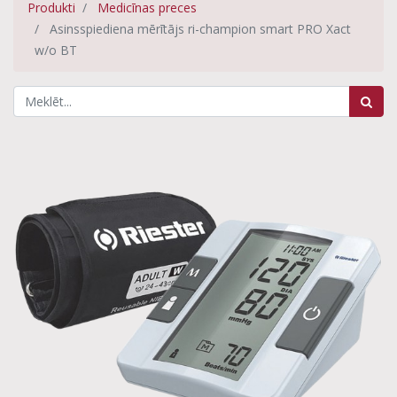
Produkti
Medicīnas preces
Asinsspiediena mērītājs ri-champion smart PRO Xact
w/o BT