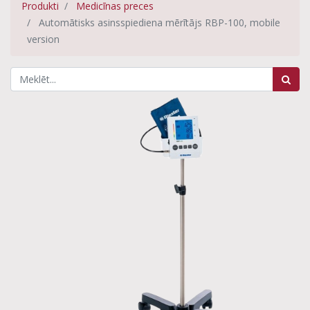
Produkti
Medicīnas preces
Automātisks asinsspiediena mērītājs RBP-100, mobile
version