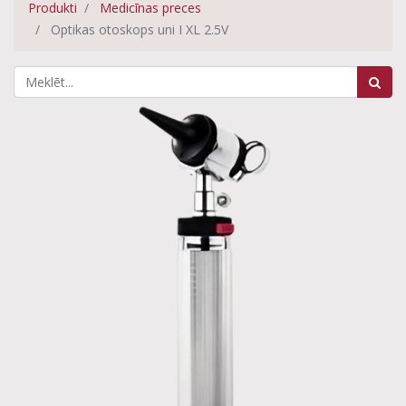
Produkti
Medicīnas preces
Optikas otoskops uni I XL 2.5V