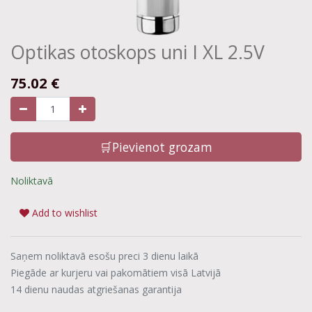
Optikas otoskops uni I XL 2.5V
75.02
€
🛒Pievienot grozam
Noliktavā
Add to wishlist
Saņem noliktavā esošu preci 3 dienu laikā
Piegāde ar kurjeru vai pakomātiem visā Latvijā
14 dienu naudas atgriešanas garantija