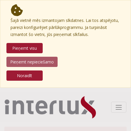
Šajā vietnē mēs izmantojam sīkdatnes. Lai tos atspējotu,
pareizi konfigurējiet pārlūkprogrammu. Ja turpināsit
izmantot šo vietni, jūs pieņemat sīkfailus.
Pieņemt visu
Pieņemt nepieciešamo
Noraidīt