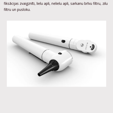
fiksācijas zvaigznīti, lielu apli, nelielu apli, sarkanu brīvu filtru, zilu
filtru un pusloku.