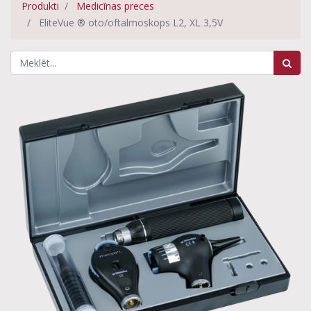
Produkti
Medicīnas preces
EliteVue ® oto/oftalmoskops L2, XL 3,5V