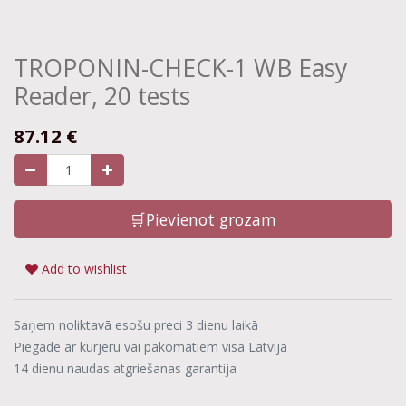
TROPONIN-CHECK-1 WB Easy
Reader, 20 tests
87.12
€
🛒Pievienot grozam
Add to wishlist
Saņem noliktavā esošu preci 3 dienu laikā
Piegāde ar kurjeru vai pakomātiem visā Latvijā
14 dienu naudas atgriešanas garantija