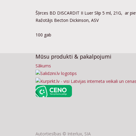
Šļirces BD DISCARDIT II Luer Slip 5 ml, 21G, ar p
Ražotājs Becton Dickinson, ASV
100 gab
Mūsu produkti & pakalpojumi
Sākums
Autortiesības ©
Interlux, SIA