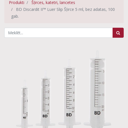
Produkti
Šļirces, katetri, lancetes
BD Discardit II™ Luer Slip Šļirce 5 ml, bez adatas, 100
gab.