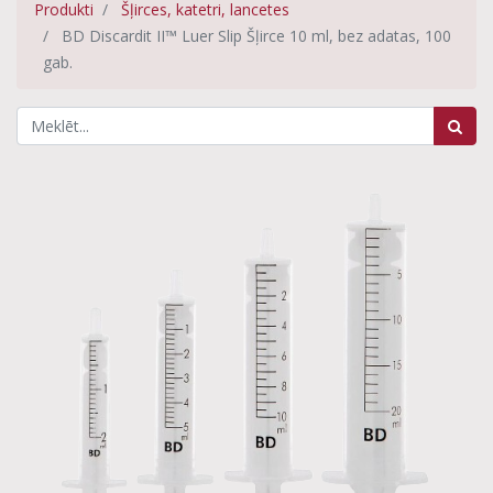
Produkti
Šļirces, katetri, lancetes
BD Discardit II™ Luer Slip Šļirce 10 ml, bez adatas, 100
gab.