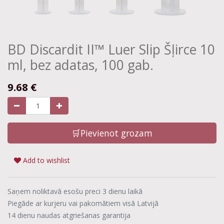
BD Discardit II™ Luer Slip Šļirce 10
ml, bez adatas, 100 gab.
9.68
€
🛒Pievienot grozam
Add to wishlist
Saņem noliktavā esošu preci 3 dienu laikā
Piegāde ar kurjeru vai pakomātiem visā Latvijā
14 dienu naudas atgriešanas garantija