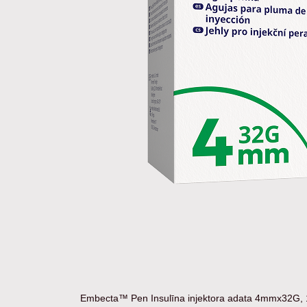
Embecta™ Pen Insulīna injektora adata 4mmx32G,