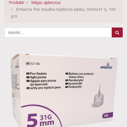
Produkti
Mājas aptieciņa
Embecta Pen Insulīna injektora adata, 5mmx31 G, 100
pcs