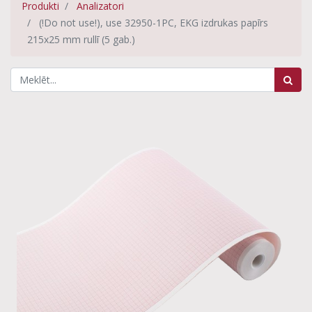
Produkti
Analizatori
(!Do not use!), use 32950-1PC, EKG izdrukas papīrs
215x25 mm rullī (5 gab.)