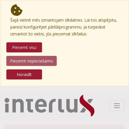
Šajā vietnē mēs izmantojam sīkdatnes. Lai tos atspējotu,
pareizi konfigurējiet pārlūkprogrammu. Ja turpināsit
izmantot šo vietni, jūs pieņemat sīkfailus.
Pieņemt visu
Pieņemt nepieciešamo
Noraidīt