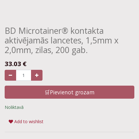
BD Microtainer® kontakta
aktivējamās lancetes, 1,5mm x
2,0mm, zilas, 200 gab.
33.03
€
🛒Pievienot grozam
Noliktavā
Add to wishlist