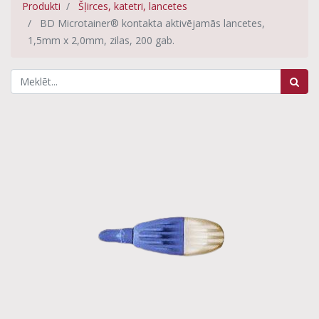
Produkti
Šļirces, katetri, lancetes
BD Microtainer® kontakta aktivējamās lancetes,
1,5mm x 2,0mm, zilas, 200 gab.