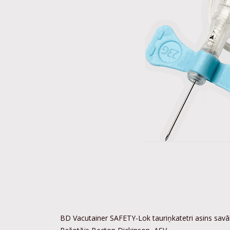
BD Vacutainer SAFETY-Lok tauriņkatetri asins savā