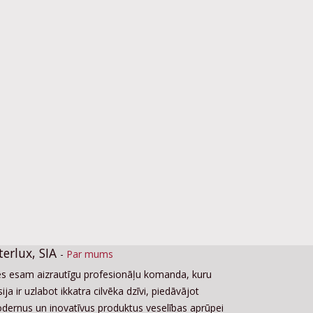
terlux, SIA
-
Par mums
s esam aizrautīgu profesionāļu komanda, kuru
ija ir uzlabot ikkatra cilvēka dzīvi, piedāvājot
dernus un inovatīvus produktus veselības aprūpei