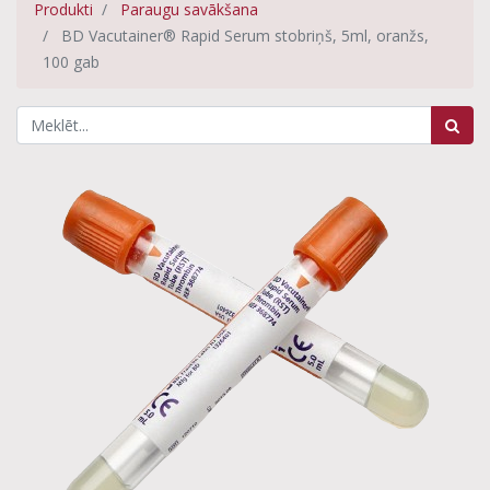
Produkti
Paraugu savākšana
BD Vacutainer® Rapid Serum stobriņš, 5ml, oranžs,
100 gab