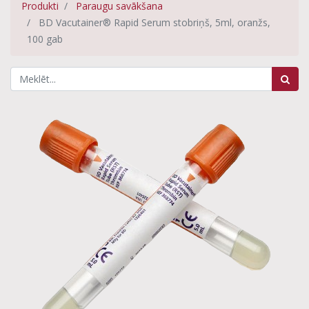
Produkti
Paraugu savākšana
BD Vacutainer® Rapid Serum stobriņš, 5ml, oranžs,
100 gab