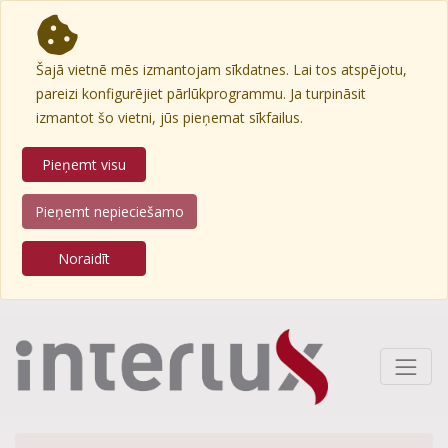
Šajā vietnē mēs izmantojam sīkdatnes. Lai tos atspējotu,
pareizi konfigurējiet pārlūkprogrammu. Ja turpināsit
izmantot šo vietni, jūs pieņemat sīkfailus.
Pieņemt visu
Pieņemt nepieciešamo
Noraidīt