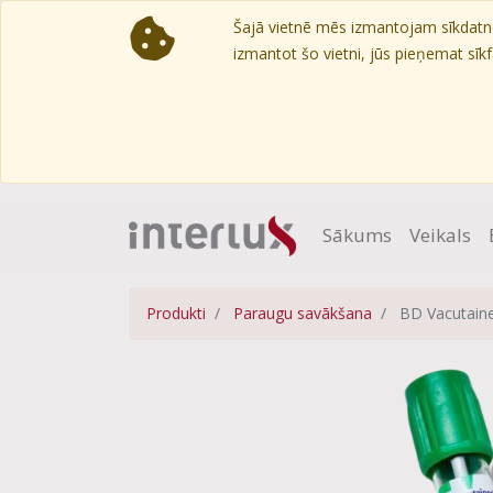
Šajā vietnē mēs izmantojam sīkdatnes
izmantot šo vietni, jūs pieņemat sīkfa
Sākums
Veikals
Produkti
Paraugu savākšana
BD Vacutaine