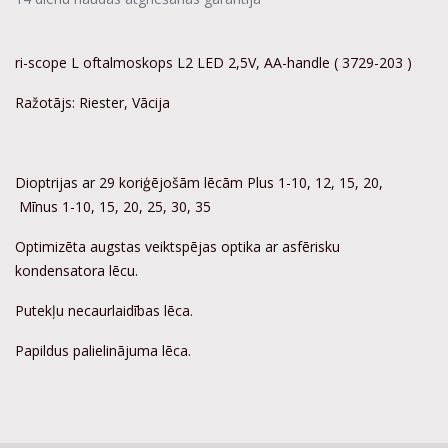
ri-scope L oftalmoskops L2 LED 2,5V, AA-handle ( 3729-203 )
Ražotājs: Riester, Vācija
Dioptrijas ar 29 koriģējošām lēcām Plus 1-10, 12, 15, 20,
Mīnus 1-10, 15, 20, 25, 30, 35
Optimizēta augstas veiktspējas optika ar asfērisku
kondensatora lēcu.
Putekļu necaurlaidības lēca.
Papildus palielinājuma lēca.