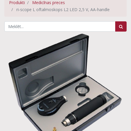
Produkti
Medicīnas preces
ri-scope L oftalmoskops L2 LED 2,5 V, AA-handle