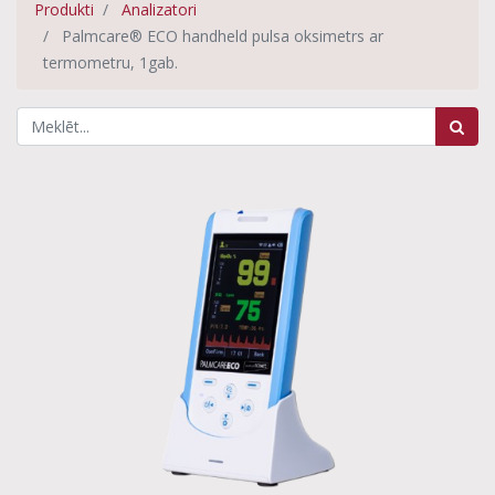
Produkti
Analizatori
Palmcare® ECO handheld pulsa oksimetrs ar
termometru, 1gab.