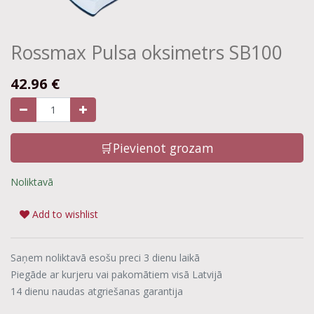
Rossmax Pulsa oksimetrs SB100
42.96
€
🛒Pievienot grozam
Noliktavā
Add to wishlist
Saņem noliktavā esošu preci 3 dienu laikā
Piegāde ar kurjeru vai pakomātiem visā Latvijā
14 dienu naudas atgriešanas garantija