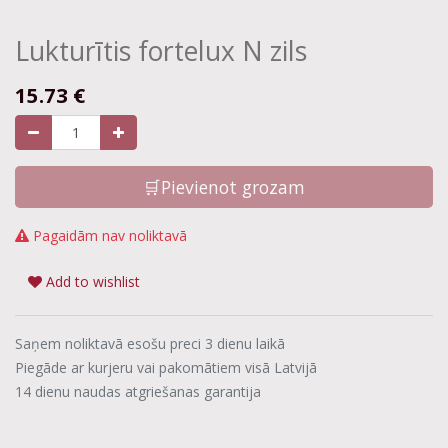
Lukturītis fortelux N zils
15.73
€
🛒Pievienot grozam
Pagaidām nav noliktavā
Add to wishlist
Saņem noliktavā esošu preci 3 dienu laikā
Piegāde ar kurjeru vai pakomātiem visā Latvijā
14 dienu naudas atgriešanas garantija