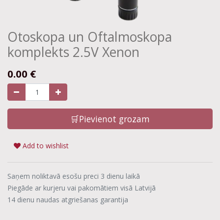
Otoskopa un Oftalmoskopa
komplekts 2.5V Xenon
0.00
€
🛒Pievienot grozam
Add to wishlist
Saņem noliktavā esošu preci 3 dienu laikā
Piegāde ar kurjeru vai pakomātiem visā Latvijā
14 dienu naudas atgriešanas garantija