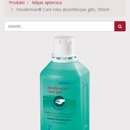
Produkti
Mājas aptieciņa
Desderman® Care roku dezinfekcijas gēls, 500ml