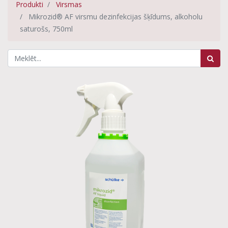
Produkti
Virsmas
Mikrozid® AF virsmu dezinfekcijas šķīdums, alkoholu
saturošs, 750ml