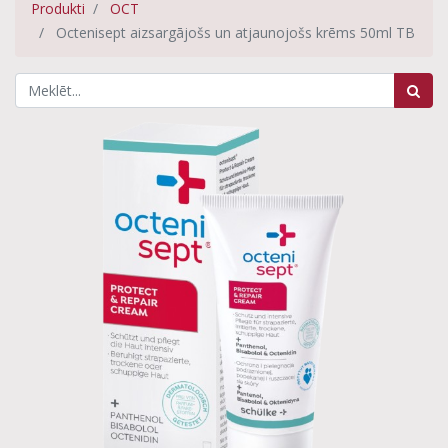
Produkti
OCT
Octenisept aizsargājošs un atjaunojošs krēms 50ml TB