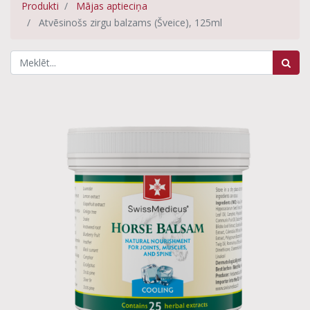
Produkti
Mājas aptieciņa
Atvēsinošs zirgu balzams (Šveice), 125ml