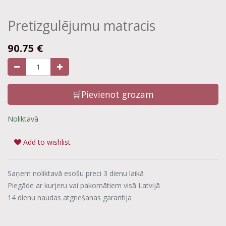
Pretizgulējumu matracis
90.75
€
🛒Pievienot grozam
Noliktavā
Add to wishlist
Saņem noliktavā esošu preci 3 dienu laikā
Piegāde ar kurjeru vai pakomātiem visā Latvijā
14 dienu naudas atgriešanas garantija