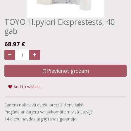
TOYO H.pylori Eksprestests, 40
gab
68.97
€
🛒Pievienot grozam
Add to wishlist
Saņem noliktavā esošu preci 3 dienu laikā
Piegāde ar kurjeru vai pakomātiem visā Latvijā
14 dienu naudas atgriešanas garantija