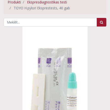
Produkti
Ekspresdiagnostikas testi
TOYO H.pylori Eksprestests, 40 gab