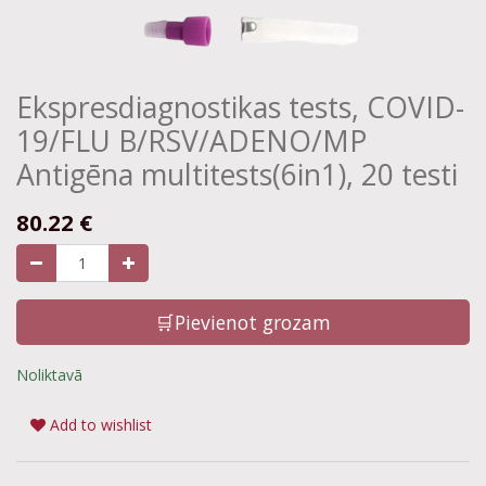
Ekspresdiagnostikas tests, COVID-
19/FLU B/RSV/ADENO/MP
Antigēna multitests(6in1), 20 testi
80.22
€
🛒Pievienot grozam
Noliktavā
Add to wishlist