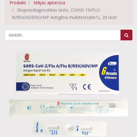
Produkti
Mājas aptieciņa
Ekspresdiagnostikas tests, COVID-19/FLU
B/RSV/ADENO/MP Antigēna multitests(6in1), 20 testi