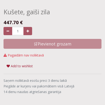
Kušete, gaiši zila
447.70
€
🛒Pievienot grozam
Pagaidām nav noliktavā
Add to wishlist
Saņem noliktavā esošu preci 3 dienu laikā
Piegāde ar kurjeru vai pakomātiem visā Latvijā
14 dienu naudas atgriešanas garantija