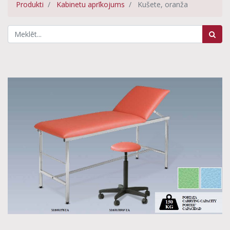
Produkti
Kabinetu aprīkojums
Kušete, oranža