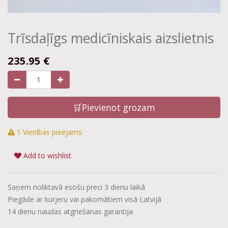
Trīsdaļīgs medicīniskais aizslietnis
235.95
€
🛒Pievienot grozam
1 Vienības pieejams
Add to wishlist
Saņem noliktavā esošu preci 3 dienu laikā
Piegāde ar kurjeru vai pakomātiem visā Latvijā
14 dienu naudas atgriešanas garantija