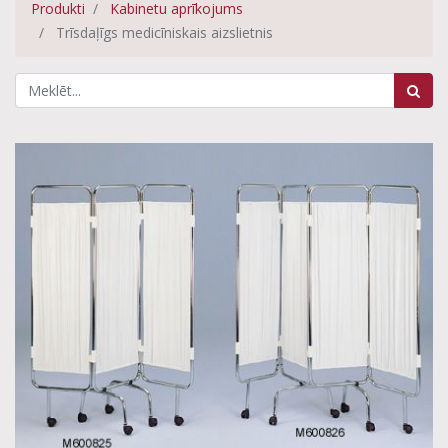
Produkti
Kabinetu aprīkojums
Trīsdaļīgs medicīniskais aizslietnis