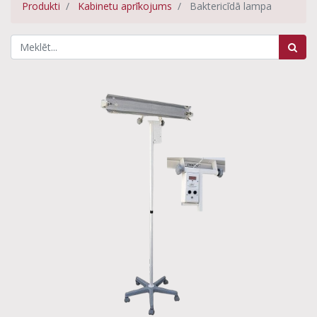
Produkti
Kabinetu aprīkojums
Baktericīdā lampa