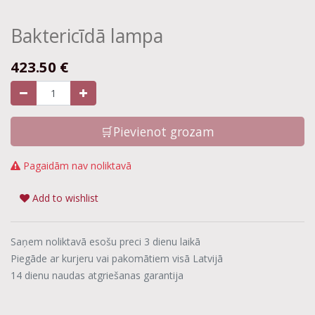
Baktericīdā lampa
423.50
€
🛒Pievienot grozam
Pagaidām nav noliktavā
Add to wishlist
Saņem noliktavā esošu preci 3 dienu laikā
Piegāde ar kurjeru vai pakomātiem visā Latvijā
14 dienu naudas atgriešanas garantija