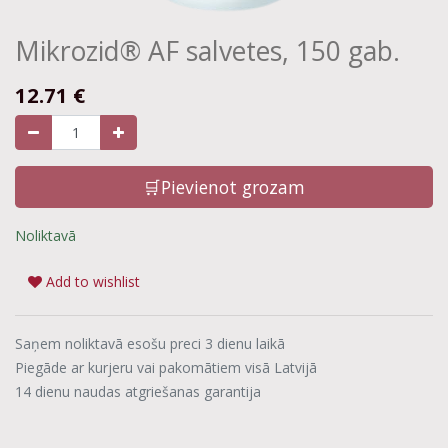
Mikrozid® AF salvetes, 150 gab.
12.71
€
🛒Pievienot grozam
Noliktavā
Add to wishlist
Saņem noliktavā esošu preci 3 dienu laikā
Piegāde ar kurjeru vai pakomātiem visā Latvijā
14 dienu naudas atgriešanas garantija