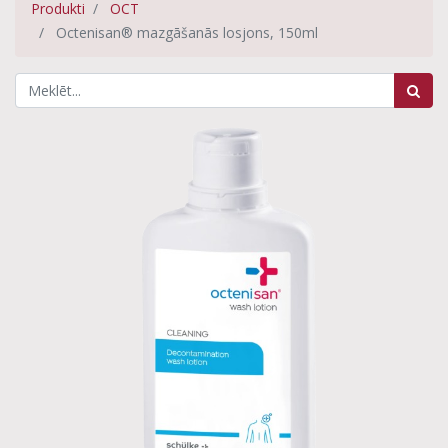
Produkti
OCT
Octenisan® mazgāšanās losjons, 150ml