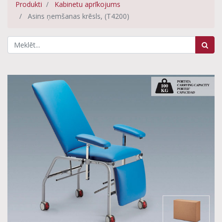
Produkti
Kabinetu aprīkojums
Asins ņemšanas krēsls, (T4200)