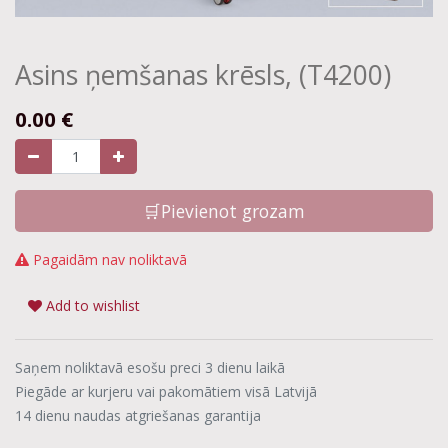
Asins ņemšanas krēsls, (T4200)
0.00
€
🛒Pievienot grozam
Pagaidām nav noliktavā
Add to wishlist
Saņem noliktavā esošu preci 3 dienu laikā
Piegāde ar kurjeru vai pakomātiem visā Latvijā
14 dienu naudas atgriešanas garantija