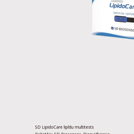
SD LipidoCare lipīdu multitests