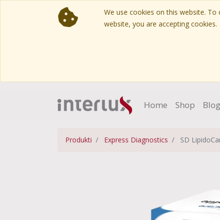
We use cookies on this website. To d
website, you are accepting cookies.
Home
Shop
Blo
Produkti
Express Diagnostics
SD LipidoCare