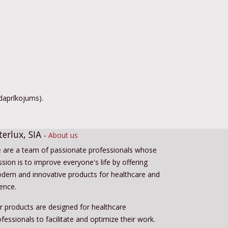
ldaprīkojums).
terlux, SIA
-
About us
 are a team of passionate professionals whose
sion is to improve everyone's life by offering
dern and innovative products for healthcare and
ience.
r products are designed for healthcare
fessionals to facilitate and optimize their work.