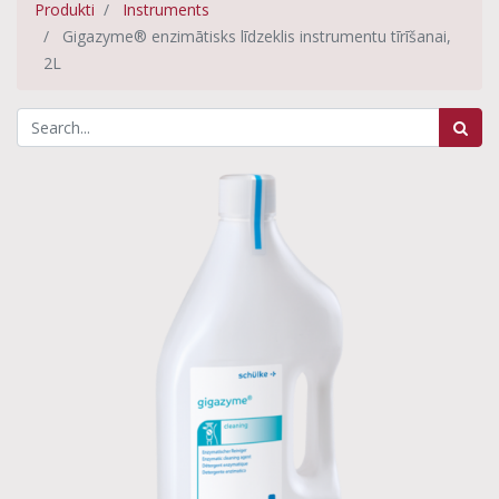
Produkti
Instruments
Gigazyme® enzimātisks līdzeklis instrumentu tīrīšanai,
2L