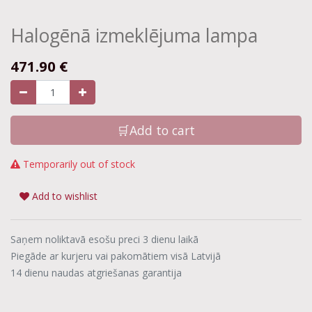
Halogēnā izmeklējuma lampa
471.90
€
🛒Add to cart
Temporarily out of stock
Add to wishlist
Saņem noliktavā esošu preci 3 dienu laikā
Piegāde ar kurjeru vai pakomātiem visā Latvijā
14 dienu naudas atgriešanas garantija